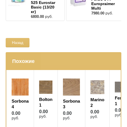
525 Eurostar
Europraimer
Basic (13/20
Multi
кг)
руб.
7980.00
руб.
6800.00
Назад
Похожие
Fenix
Bolton
Marino
Sorbona
Sorbona
1
1
2
4
3
0.00
0.00
0.00
0.00
0.00
руб.
руб.
руб.
руб.
руб.