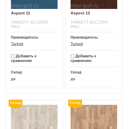
Aspect 11
Aspect 12
TARKETT ACCZENT
TARKETT ACCZENT
PRO
PRO
Производитель:
Производитель:
Tarkett
Tarkett
Добавить к
Добавить к
сравнению
сравнению
Склад
Склад
да
да
Склад
Склад