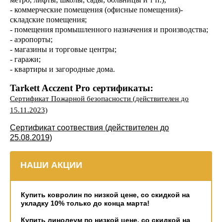
- коммерческие помещения (офисные помещения)-
складские помещения;
- помещения промышленного назначения и производства;
- аэропорты;
- магазины и торговые центры;
- гаражи;
- квартиры и загородные дома.
Tarkett Acczent Pro сертификаты:
Сертификат Пожарной безопасности (действителен до
15.11.2023)
Сертификат соотвествия (действителен до
25.08.2019)
НАШИ АКЦИИ
Купить ковролин по низкой цене, со скидкой на
укладку 10% только до конца марта!
Купить линолеум по низкой цене, со скидкой на