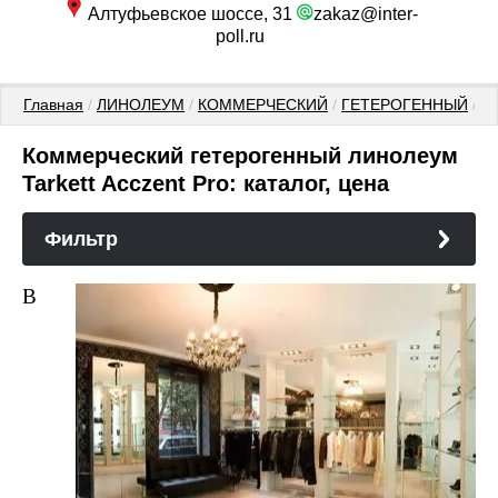
Алтуфьевское шоссе, 31
zakaz@inter-
poll.ru
Главная
 / 
ЛИНОЛЕУМ
 / 
КОММЕРЧЕСКИЙ
 / 
ГЕТЕРОГЕННЫЙ
 / 
TA
Коммерческий гетерогенный линолеум
Tarkett Acczent Pro: каталог, цена
Фильтр
В