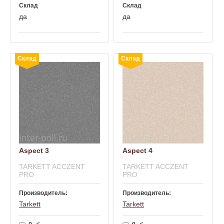
Склад
Склад
да
да
Склад
Склад
Aspect 3
Aspect 4
TARKETT ACCZENT
TARKETT ACCZENT
PRO
PRO
Производитель:
Производитель:
Tarkett
Tarkett