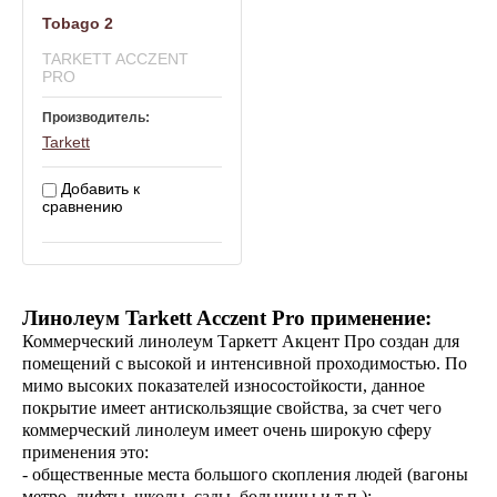
Tobago 2
TARKETT ACCZENT
PRO
Производитель:
Tarkett
Добавить к
сравнению
Линолеум Tarkett Acczent Pro применение:
Коммерческий линолеум Таркетт Акцент Про создан для
помещений с высокой и интенсивной проходимостью. По
мимо высоких показателей износостойкости, данное
покрытие имеет антискользящие свойства, за счет чего
коммерческий линолеум имеет очень широкую сферу
применения это:
- общественные места большого скопления людей (вагоны
метро, лифты, школы, сады, больницы и т п.);