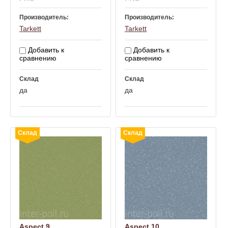
Производитель:
Производитель:
Tarkett
Tarkett
Добавить к
Добавить к
сравнению
сравнению
Склад
Склад
да
да
Склад
Склад
Aspect 9
Aspect 10