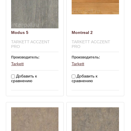
Modus 5
Montreal 2
TARKETT ACCZENT
TARKETT ACCZENT
PRO
PRO
Производитель:
Производитель:
Tarkett
Tarkett
Добавить к
Добавить к
сравнению
сравнению