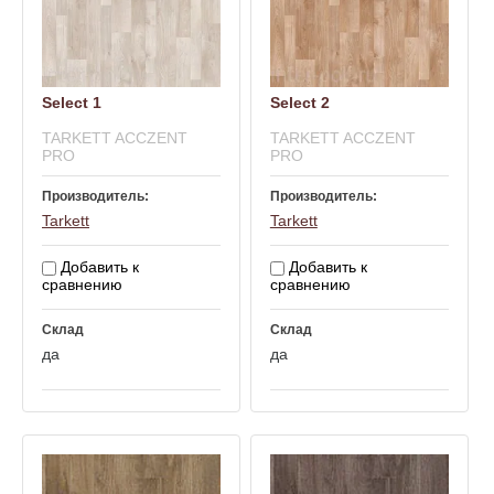
Select 1
Select 2
TARKETT ACCZENT
TARKETT ACCZENT
PRO
PRO
Производитель:
Производитель:
Tarkett
Tarkett
Добавить к
Добавить к
сравнению
сравнению
Склад
Склад
да
да