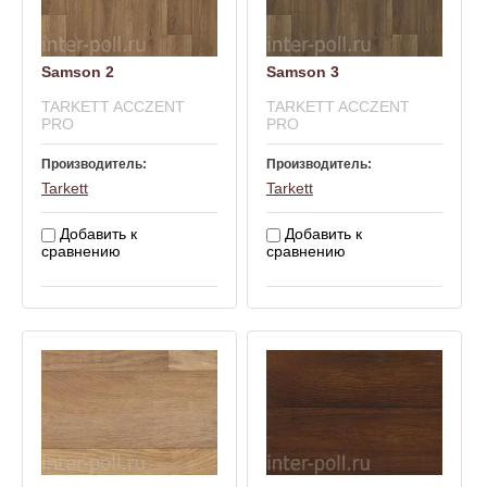
Samson 2
Samson 3
TARKETT ACCZENT
TARKETT ACCZENT
PRO
PRO
Производитель:
Производитель:
Tarkett
Tarkett
Добавить к
Добавить к
сравнению
сравнению