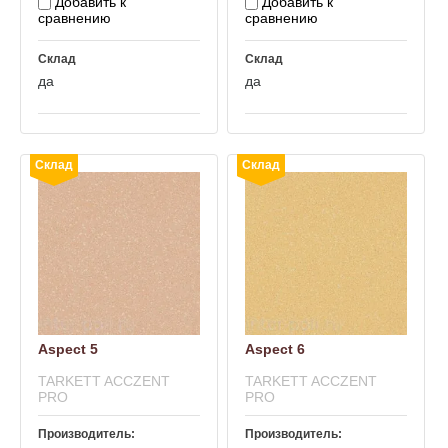
Добавить к
Добавить к
сравнению
сравнению
Склад
Склад
да
да
Склад
Склад
Aspect 5
Aspect 6
TARKETT ACCZENT
TARKETT ACCZENT
PRO
PRO
Производитель:
Производитель: