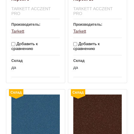
TARKETT ACCZENT
TARKETT ACCZENT
PRO
PRO
Производитель:
Производитель:
Tarkett
Tarkett
Добавить к
Добавить к
сравнению
сравнению
Склад
Склад
да
да
Склад
Склад