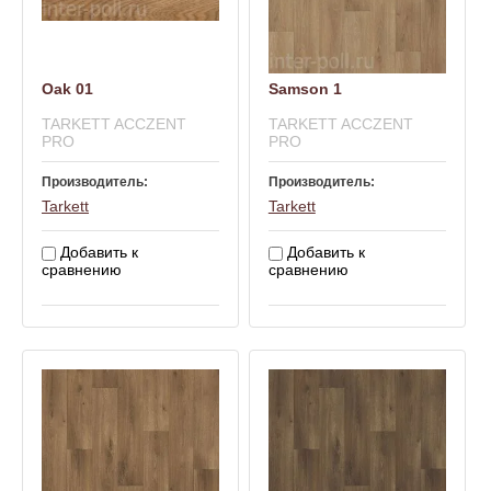
Oak 01
Samson 1
TARKETT ACCZENT
TARKETT ACCZENT
PRO
PRO
Производитель:
Производитель:
Tarkett
Tarkett
Добавить к
Добавить к
сравнению
сравнению