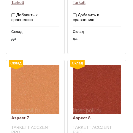
Tarkett
Tarkett
Добавить к
Добавить к
сравнению
сравнению
Склад
Склад
да
да
Склад
Склад
Aspect 7
Aspect 8
TARKETT ACCZENT
TARKETT ACCZENT
PRO
PRO