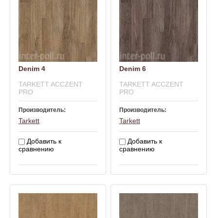
Denim 4
Denim 6
TARKETT ACCZENT
TARKETT ACCZENT
PRO
PRO
Производитель:
Производитель:
Tarkett
Tarkett
Добавить к
Добавить к
сравнению
сравнению