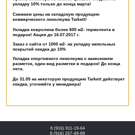
укладку 10% только до конца марта!
Снижаем цены на складскую продукцию
коммерческого линолеума Tarkett!
Укладка ковролина более 600 м2- термолента в
подарок! Акция до 16.07.2017 г.
Заказ с сайта от 1000 м2- на укладку напольных
покрытий скидка до 10%
Укладка спортивного линолеума с нанесением
разметок, один вид разметки в подарок! До конца
лета.
До 31.05 на некоторую продукцию Tarkett действует
скидка, уточняйте у менеджера!
8 (916) 911-19-64
8 (916) 257-49-89