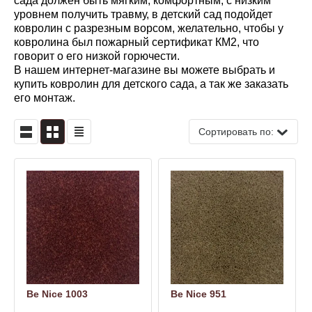
сада должен быть мягким, комфортным, с низким
уровнем получить травму, в детский сад подойдет
ковролин с разрезным ворсом, желательно, чтобы у
ковролина был пожарный сертификат КМ2, что
говорит о его низкой горючести.
В нашем интернет-магазине вы можете выбрать и
купить ковролин для детского сада, а так же заказать
его монтаж.
Сортировать по:
Be Nice 1003
Be Nice 951