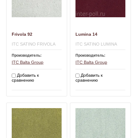
Frivola 92
Lumina 14
ITC SATINO FRIVOLA
ITC SATINO LUMINA
Производитель:
Производитель:
ITC Balta Group
ITC Balta Group
Добавить к
Добавить к
сравнению
сравнению