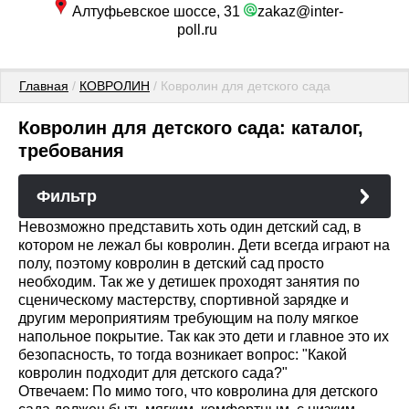
Алтуфьевское шоссе, 31
zakaz@inter-
poll.ru
Главная
 / 
КОВРОЛИН
 / Ковролин для детского сада
Ковролин для детского сада: каталог,
требования
Фильтр
Невозможно представить хоть один детский сад, в
котором не лежал бы ковролин. Дети всегда играют на
полу, поэтому ковролин в детский сад просто
необходим. Так же у детишек проходят занятия по
сценическому мастерству, спортивной зарядке и
другим мероприятиям требующим на полу мягкое
напольное покрытие. Так как это дети и главное это их
безопасность, то тогда возникает вопрос: "Какой
ковролин подходит для детского сада?"
Отвечаем: По мимо того, что ковролина для детского