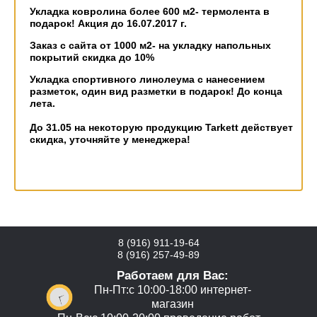
Укладка ковролина более 600 м2- термолента в
подарок! Акция до 16.07.2017 г.
Заказ с сайта от 1000 м2- на укладку напольных
покрытий скидка до 10%
Укладка спортивного линолеума с нанесением
разметок, один вид разметки в подарок! До конца
лета.
До 31.05 на некоторую продукцию Tarkett действует
скидка, уточняйте у менеджера!
8 (916) 911-19-64
8 (916) 257-49-89
Работаем для Вас:
Пн-Пт:с 10:00-18:00 интернет-
магазин