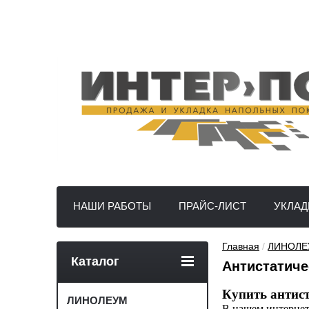
НАШИ РАБОТЫ
ПРАЙС-ЛИСТ
УКЛАД
Главная
 / 
ЛИНОЛЕ
Каталог
Антистатиче
Купить антис
ЛИНОЛЕУМ
В нашем интернет-