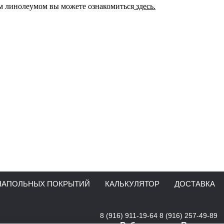
м линолеумом вы можете ознакомиться
здесь.
НАПОЛЬНЫХ ПОКРЫТИЙ
КАЛЬКУЛЯТОР
ДОСТАВКА
8 (916) 911-19-64
8 (916) 257-49-89