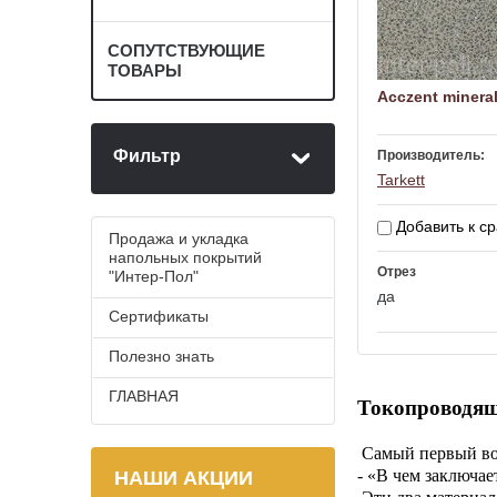
СОПУТСТВУЮЩИЕ
ТОВАРЫ
Acczent minera
Фильтр
Производитель:
Tarkett
Добавить к с
Продажа и укладка
напольных покрытий
Отрез
"Интер-Пол"
да
Сертификаты
Полезно знать
ГЛАВНАЯ
Токопроводящ
Самый первый воп
- «В чем заключа
НАШИ АКЦИИ