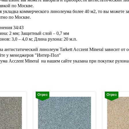
авкой по Москве.
я укладка коммерческого линолеума более 40 м2, то вы можете за
атно по Москве.
нения 34/43
на: 2 мм; Защитный слой – 0,7 мм
ов: 3,0 – 4,0 м; Длина рулона: 20 м.п.
а антистатический линолеум Tarkett Acczent Mineral зависит от
йте у менеджеров "Интер-Пол"
ма Acczent Mineral на нашем сайте указана при покупке рулона
Отрез
Отрез