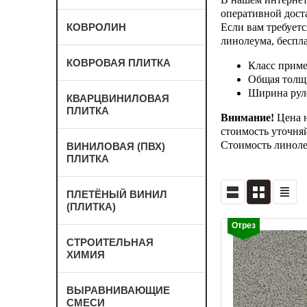
оперативной дост
КОВРОЛИН
Если вам требуетс
линолеума, беспл
КОВРОВАЯ ПЛИТКА
Класс приме
Общая толщи
Ширина рулон
КВАРЦВИНИЛОВАЯ
ПЛИТКА
Внимание!
Цена н
стоимость уточня
Стоимость линолеу
ВИНИЛОВАЯ (ПВХ)
ПЛИТКА
ПЛЕТЁНЫЙ ВИНИЛ
(ПЛИТКА)
Отрез
СТРОИТЕЛЬНАЯ
ХИМИЯ
ВЫРАВНИВАЮЩИЕ
СМЕСИ