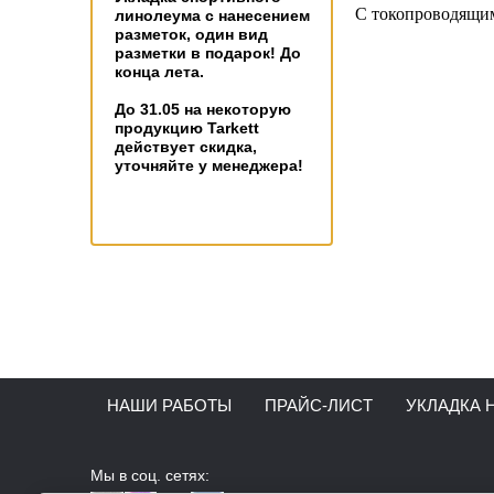
С токопроводящи
линолеума с нанесением
разметок, один вид
разметки в подарок! До
конца лета.
До 31.05 на некоторую
продукцию Tarkett
действует скидка,
уточняйте у менеджера!
НАШИ РАБОТЫ
ПРАЙС-ЛИСТ
УКЛАДКА 
Мы в соц. сетях: