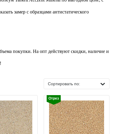
казать замер с образцами антистатического
 объема покупки. На опт действуют скидки, наличие и
!
Сортировать по:
Отрез