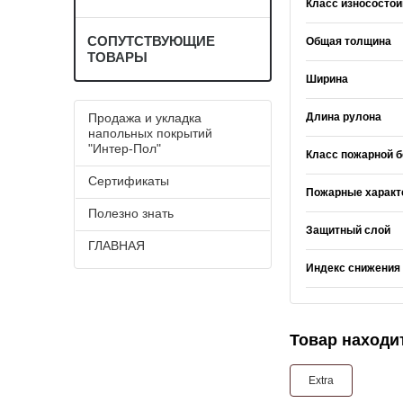
Класс износостой
СОПУТСТВУЮЩИЕ
Общая толщина
ТОВАРЫ
Ширина
Продажа и укладка
Длина рулона
напольных покрытий
"Интер-Пол"
Класс пожарной б
Сертификаты
Пожарные характ
Полезно знать
Защитный слой
ГЛАВНАЯ
Индекс снижения
Товар находит
Extra