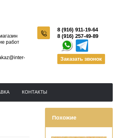
8 (916) 911-19-64
-магазин
8 (916) 257-49-89
ие работ
akaz@inter-
Заказать звонок
АВКА
КОНТАКТЫ
Похожие