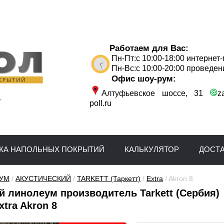
Работаем для Вас:
Пн-Пт:с 10:00-18:00 интернет
Пн-Вс:с 10:00-20:00 проведен
Офис шоу-рум:
Алтуфьевское шоссе, 31
z
poll.ru
КА НАПОЛЬНЫХ ПОКРЫТИЙ
КАЛЬКУЛЯТОР
ДОСТ
УМ
 / 
АКУСТИЧЕСКИЙ
 / 
TARKETT (Таркетт)
 / 
Extra
 / Akron 8
й линолеум производитель Tarkett (Сербия)
tra Akron 8