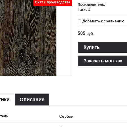
Снят с производства
Производитель:
Tarkett
Добавить к сравнению
505
руб.
Купить
Заказать монтаж
тики
Описание
Сербия
итель