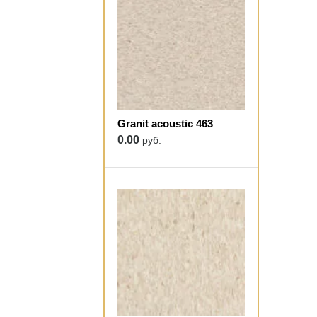
Granit acoustic 463
0.00
руб.