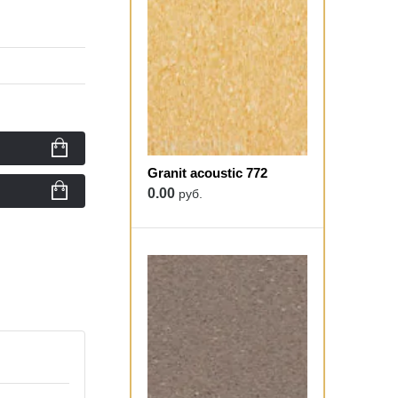
Granit acoustic 772
0.00
руб.