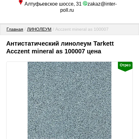
Алтуфьевское шоссе, 31
zakaz@inter-
poll.ru
Главная
 / 
ЛИНОЛЕУМ
 / Acczent mineral as 100007
Антистатический линолеум Tarkett
Acczent mineral as 100007 цена
Отрез