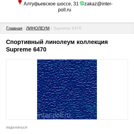
Алтуфьевское шоссе, 31
zakaz@inter-
poll.ru
Главная
 / 
ЛИНОЛЕУМ
 / Supreme 6470
Спортивный линолеум коллекция
Supreme 6470
поделиться