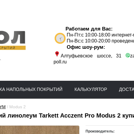
Работаем для Вас:
Пн-Пт:с 10:00-18:00 интернет
Пн-Вс:с 10:00-20:00 проведен
Офис шоу-рум:
Алтуфьевское шоссе, 31
z
poll.ru
КА НАПОЛЬНЫХ ПОКРЫТИЙ
КАЛЬКУЛЯТОР
ДОСТ
УМ
 / Modus 2
й линолеум Tarkett Acczent Pro Modus 2 куп
Производитель: