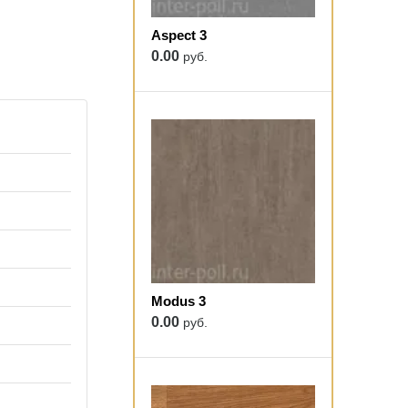
Aspect 3
0.00
руб.
Modus 3
0.00
руб.