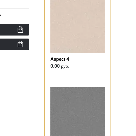
ю
Aspect 4
0.00
руб.