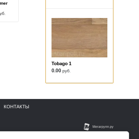
imer
уб.
Tobago 1
0.00
руб.
КОНТАКТЫ
ет-магазин