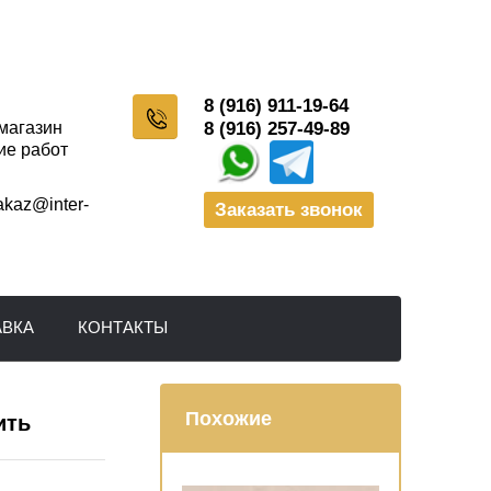
8 (916) 911-19-64
-магазин
8 (916) 257-49-89
ие работ
akaz@inter-
Заказать звонок
АВКА
КОНТАКТЫ
Похожие
ить