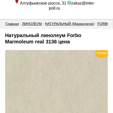
Алтуфьевское шоссе, 31
zakaz@inter-
poll.ru
Главная
 / 
ЛИНОЛЕУМ
 / 
НАТУРАЛЬНЫЙ (Мармолеум)
 / 
FORBO (
Натуральный линолеум Forbo
Marmoleum real 3136 цена
Склад