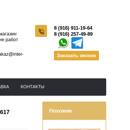
8 (916) 911-19-64
-магазин
8 (916) 257-49-89
ие работ
akaz@inter-
Заказать звонок
АВКА
КОНТАКТЫ
Похожие
2617