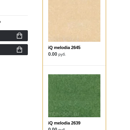
ю
iQ melodia 2645
0.00
руб.
iQ melodia 2639
0.00
руб.