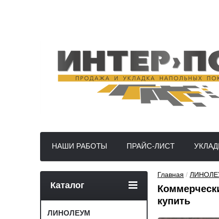
НАШИ РАБОТЫ
ПРАЙС-ЛИСТ
УКЛАД
Главная
 / 
ЛИНОЛЕ
Каталог
Коммерчески
купить
ЛИНОЛЕУМ