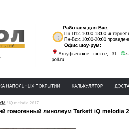
Работаем для Вас:
Пн-Пт:с 10:00-18:00 интернет
Пн-Вс:с 10:00-20:00 проведен
Офис шоу-рум:
Алтуфьевское шоссе, 31
z
poll.ru
КА НАПОЛЬНЫХ ПОКРЫТИЙ
КАЛЬКУЛЯТОР
ДОСТ
УМ
 / iQ melodia 2617
й гомогенный линолеум Tarkett iQ melodia 