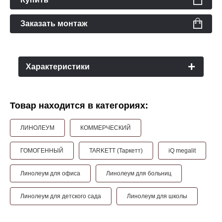
Заказать монтаж
Характеристики
Товар находится в категориях:
ЛИНОЛЕУМ
КОММЕРЧЕСКИЙ
ГОМОГЕННЫЙ
TARKETT (Таркетт)
iQ megalit
Линолеум для офиса
Линолеум для больниц
Линолеум для детского сада
Линолеум для школы