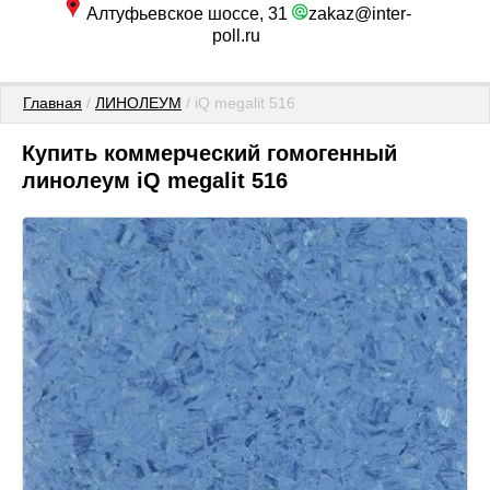
Алтуфьевское шоссе, 31
zakaz@inter-
poll.ru
Главная
 / 
ЛИНОЛЕУМ
 / iQ megalit 516
Купить коммерческий гомогенный
линолеум iQ megalit 516