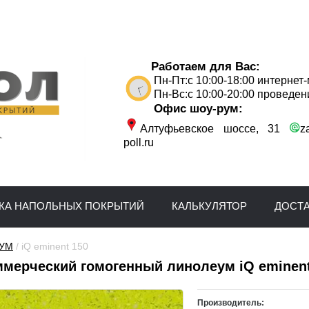
Работаем для Вас:
Пн-Пт:с 10:00-18:00 интернет
Пн-Вс:с 10:00-20:00 проведен
Офис шоу-рум:
Алтуфьевское шоссе, 31
z
poll.ru
КА НАПОЛЬНЫХ ПОКРЫТИЙ
КАЛЬКУЛЯТОР
ДОСТ
УМ
 / iQ eminent 150
ммерческий гомогенный линолеум iQ eminent
Производитель: