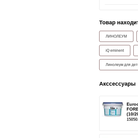
Товар находит
ЛИНОЛЕУМ
iQ eminent
Линолеум для дет
Акссессуары
Euro
FORB
(10/2
15050