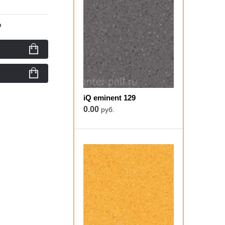
ю
iQ eminent 129
0.00
руб.