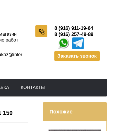
8 (916) 911-19-64
-магазин
8 (916) 257-49-89
ие работ
akaz@inter-
Заказать звонок
АВКА
КОНТАКТЫ
Похожие
 150