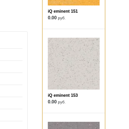
iQ eminent 151
0.00
руб.
iQ eminent 153
0.00
руб.