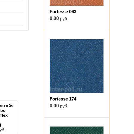
Fortesse 063
0.00
руб.
Fortesse 174
устойчивый
0.00
руб.
rbo
flex
)
уб.