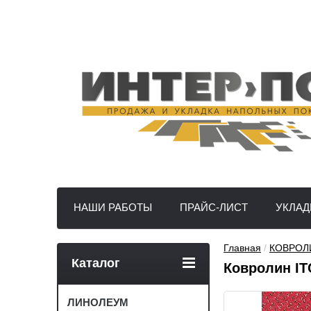
НАШИ РАБОТЫ
ПРАЙС-ЛИСТ
УКЛАД
Главная
 / 
КОВРОЛ
Каталог
Ковролин ITC
ЛИНОЛЕУМ