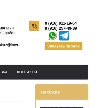
8 (916) 911-19-64
-магазин
8 (916) 257-49-89
ие работ
akaz@inter-
Заказать звонок
АВКА
КОНТАКТЫ
Похожие