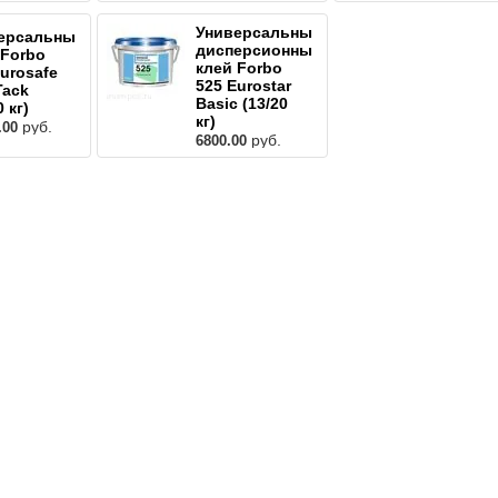
Универсальный
ерсальный
дисперсионный
 Forbo
клей Forbo
Eurosafe
525 Eurostar
Tack
Basic (13/20
0 кг)
кг)
руб.
.00
руб.
6800.00