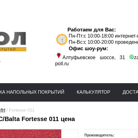
Работаем для Вас:
Пн-Пт:с 10:00-18:00 интернет
Пн-Вс:с 10:00-20:00 проведен
Офис шоу-рум:
Алтуфьевское шоссе, 31
z
poll.ru
КА НАПОЛЬНЫХ ПОКРЫТИЙ
КАЛЬКУЛЯТОР
ДОСТ
ИН
 / Fortesse 011
/Balta Fortesse 011 цена
Производитель: