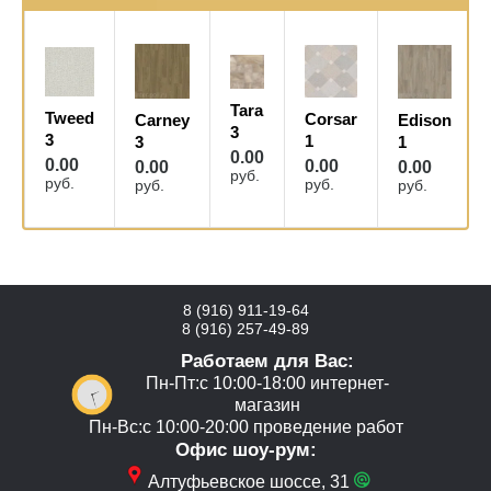
Tara
Tweed
Сorsar
Carney
Edison
3
3
1
3
1
0.00
0.00
0.00
0.00
0.00
руб.
руб.
руб.
руб.
руб.
8 (916) 911-19-64
8 (916) 257-49-89
Работаем для Вас:
Пн-Пт:с 10:00-18:00 интернет-
магазин
Пн-Вс:с 10:00-20:00 проведение работ
Офис шоу-рум:
Алтуфьевское шоссе, 31