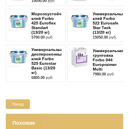
руб.
15050.00
Морозоустойчивый
Универсальный
клей Forbo
клей Forbo
425 Euroflex
522 Eurosafe
Standart
Star Tack
(13/20 кг)
(13/20 кг)
руб.
руб.
5700.00
15050.00
Универсальный
Универсальная
дисперсионный
грунтовка
клей Forbo
Forbo 044
525 Eurostar
Europraimer
Basic (13/20
Multi
кг)
руб.
7980.00
руб.
6800.00
Назад
Похожие