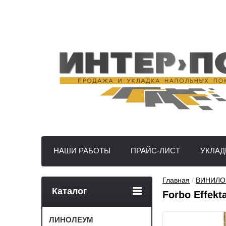
НАШИ РАБОТЫ
ПРАЙС-ЛИСТ
УКЛАД
Главная
 / 
ВИНИЛОВ
Каталог
Forbo Effekt
ЛИНОЛЕУМ