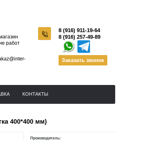
8 (916) 911-19-64
-магазин
8 (916) 257-49-89
ие работ
akaz@inter-
Заказать звонок
АВКА
КОНТАКТЫ
итка 400*400 мм)
Производитель: