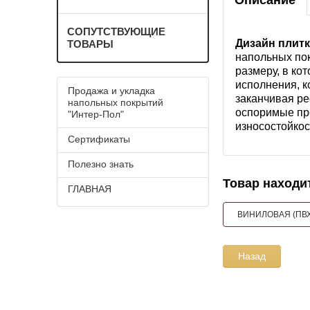
Описание
СОПУТСТВУЮЩИЕ
Дизайн плитк
ТОВАРЫ
напольных пок
размеру, в ко
исполнения, 
Продажа и укладка
заканчивая р
напольных покрытий
оспоримые пре
"Интер-Пол"
износостойко
Сертификаты
Полезно знать
Товар находит
ГЛАВНАЯ
ВИНИЛОВАЯ (ПВХ
Назад