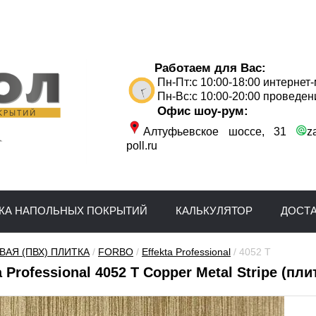
Работаем для Вас:
Пн-Пт:с 10:00-18:00 интернет
Пн-Вс:с 10:00-20:00 проведен
Офис шоу-рум:
Алтуфьевское шоссе, 31
z
poll.ru
КА НАПОЛЬНЫХ ПОКРЫТИЙ
КАЛЬКУЛЯТОР
ДОСТ
АЯ (ПВХ) ПЛИТКА
 / 
FORBO
 / 
Effekta Professional
 / 4052 T
a Professional 4052 T Copper Metal Stripe (пл