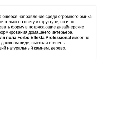
вивающееся направление среди огромного рынка
только по цвету и структуре, но и по
ировать форму в потрясающие дизайнерские
 формирования домашнего интерьера,
ля пола
Forbo Effekta Professional
имеет не
в должном виде, высокая степень
щий натуральный камнем, дерево.